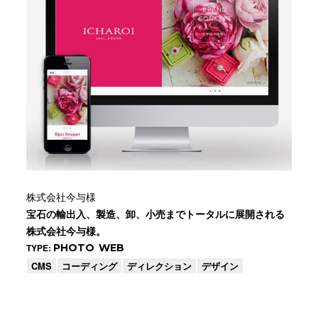
CMS
コーディング
ディレクション
デザイン
株式会社今与様
宝石の輸出入、製造、卸、小売までトータルに展開される
株式会社今与様。
TYPE:
PHOTO
WEB
CMS
コーディング
ディレクション
デザイン