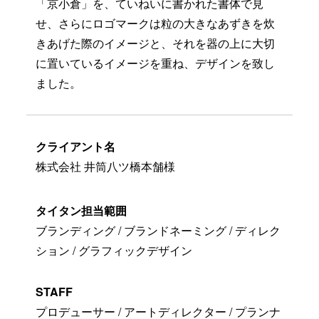
「京小倉」を、ていねいに書かれた書体で見
せ、さらにロゴマークは粒の大きなあずきを炊
きあげた際のイメージと、それを器の上に大切
に置いているイメージを重ね、デザインを致し
ました。
クライアント名
株式会社 井筒八ツ橋本舗様
タイタン担当範囲
ブランディング / ブランドネーミング / ディレク
ション / グラフィックデザイン
STAFF
プロデューサー / アートディレクター / プランナ