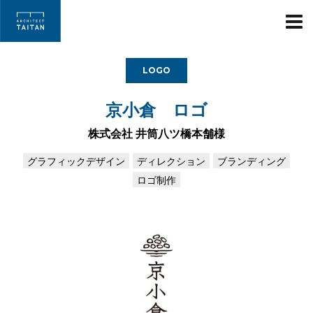
ARCHITECT TAIT
LOGO
京小倉 ロゴ
株式会社 井筒八ツ橋本舗様
グラフィックデザイン
ディレクション
ブランディング
ロゴ制作