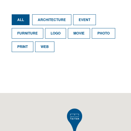
ALL
ARCHITECTURE
EVENT
FURNITURE
LOGO
MOVIE
PHOTO
PRINT
WEB