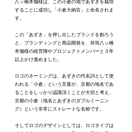
八ッ橋本舗様は、この小倉の地であずきを栽培
することに成功し「小倉大納言」と命名されま
す。
この「あずき」を押し出したブランドを創ろう
と、ブランディングと商品開発を、井筒八ッ橋
本舗様の経営陣やプロジェクトメンバーと３年
以上かけ進めました。
ロゴのネーミングは、あずきの代名詞として使
われる「小倉」という言葉が、京都の地名であ
ることをしっかり認識頂くことが大切と考え、
京都の小倉（地名とあずきのダブルミーニン
グ）という非常にストレートな名称です。
そしてロゴのデザインとしては、ロゴタイプは