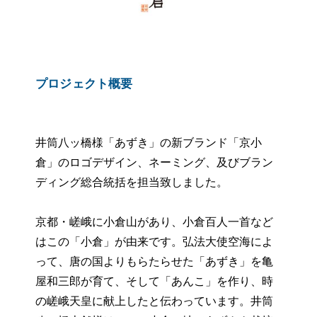
プロジェクト概要
井筒八ッ橋様「あずき」の新ブランド「京小
倉」のロゴデザイン、ネーミング、及びブラン
ディング総合統括を担当致しました。
京都・嵯峨に小倉山があり、小倉百人一首など
はこの「小倉」が由来です。弘法大使空海によ
って、唐の国よりもらたらせた「あずき」を亀
屋和三郎が育て、そして「あんこ」を作り、時
の嵯峨天皇に献上したと伝わっています。井筒