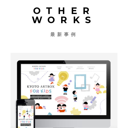
OTHER
WORKS
最新事例
CMS
コーディング
ディレクション
デザイン