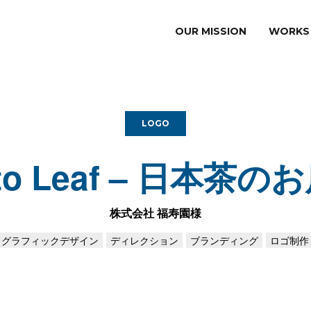
TAN 五感にひびく、コトの設計
OUR MISSION
WORKS
LOGO
e to Leaf – 日本茶
株式会社 福寿園様
グラフィックデザイン
ディレクション
ブランディング
ロゴ制作