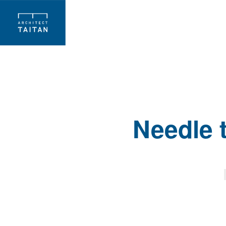
ARCHITECT TAI
Needl