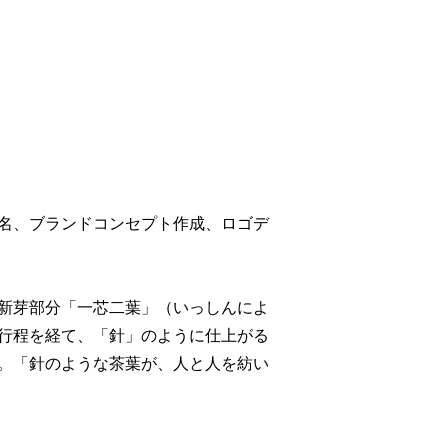
名、ブランドコンセプト作成、ロゴデ
新芽部分「一芯二葉」（いっしんによ
行程を経て、「針」のように仕上がる
。「針のような茶葉が、人と人を紡い